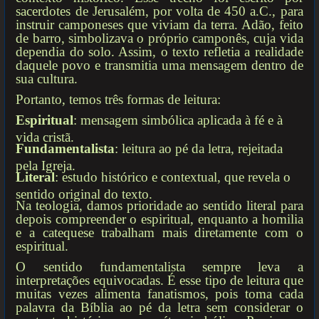
sacerdotes de Jerusalém, por volta de 450 a.C., para
instruir camponeses que viviam da terra. Adão, feito
de barro, simbolizava o próprio camponês, cuja vida
dependia do solo. Assim, o texto refletia a realidade
daquele povo e transmitia uma mensagem dentro de
sua cultura.
Portanto, temos três formas de leitura:
Espiritual
: mensagem simbólica aplicada à fé e à
vida cristã.
Fundamentalista
: leitura ao pé da letra, rejeitada
pela Igreja.
Literal
: estudo histórico e contextual, que revela o
sentido original do texto.
Na teologia, damos prioridade ao sentido literal para
depois compreender o espiritual, enquanto a homilia
e a catequese trabalham mais diretamente com o
espiritual.
O sentido fundamentalista sempre leva a
interpretações equivocadas. É esse tipo de leitura que
muitas vezes alimenta fanatismos, pois toma cada
palavra da Bíblia ao pé da letra sem considerar o