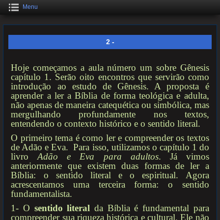
Menu
2 -
Hoje começamos a aula número um sobre Gênesis
capítulo 1. Serão oito encontros que servirão como
introdução ao estudo de Gênesis. A proposta é
aprender a ler a Bíblia de forma teológica e adulta,
não apenas de maneira catequética ou simbólica, mas
mergulhando profundamente nos textos,
entendendo o contexto histórico e o sentido literal.
O primeiro tema é como ler e compreender os textos
de Adão e Eva. Para isso, utilizamos o capítulo 1 do
livro
Adão e Eva para adultos
. Já vimos
anteriormente que existem duas formas de ler a
Bíblia: o sentido literal e o espiritual. Agora
acrescentamos uma terceira forma: o sentido
fundamentalista.
1- O
sentido literal
da Bíblia é fundamental para
compreender sua riqueza histórica e cultural. Ele não