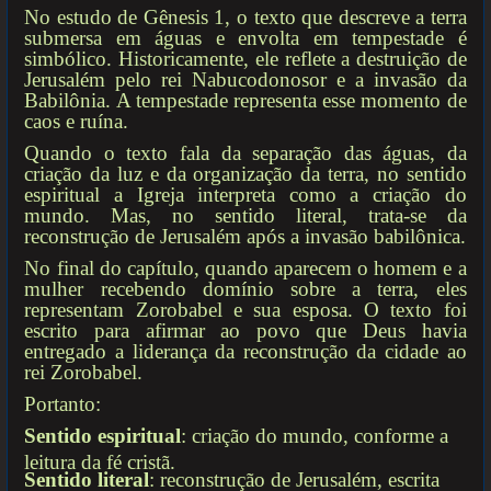
No estudo de Gênesis 1, o texto que descreve a terra
submersa em águas e envolta em tempestade é
simbólico. Historicamente, ele reflete a destruição de
Jerusalém pelo rei Nabucodonosor e a invasão da
Babilônia. A tempestade representa esse momento de
caos e ruína.
Quando o texto fala da separação das águas, da
criação da luz e da organização da terra, no sentido
espiritual a Igreja interpreta como a criação do
mundo. Mas, no sentido literal, trata-se da
reconstrução de Jerusalém após a invasão babilônica.
No final do capítulo, quando aparecem o homem e a
mulher recebendo domínio sobre a terra, eles
representam Zorobabel e sua esposa. O texto foi
escrito para afirmar ao povo que Deus havia
entregado a liderança da reconstrução da cidade ao
rei Zorobabel.
Portanto:
Sentido espiritual
: criação do mundo, conforme a
leitura da fé cristã.
Sentido literal
: reconstrução de Jerusalém, escrita