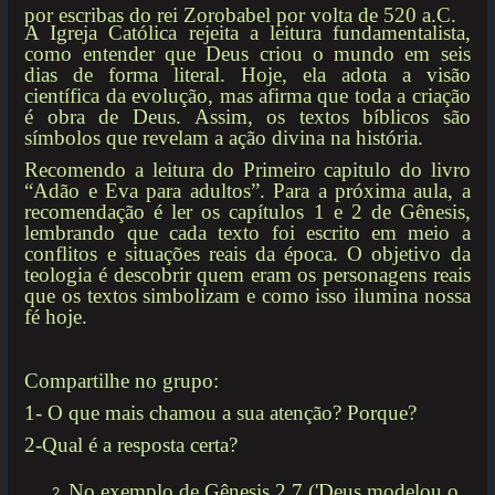
por escribas do rei Zorobabel por volta de 520 a.C.
A Igreja Católica rejeita a leitura fundamentalista,
como entender que Deus criou o mundo em seis
dias de forma literal. Hoje, ela adota a visão
científica da evolução, mas afirma que toda a criação
é obra de Deus. Assim, os textos bíblicos são
símbolos que revelam a ação divina na história.
Recomendo a leitura do Primeiro capitulo do livro
“Adão e Eva para adultos”. Para a próxima aula, a
recomendação é ler os capítulos 1 e 2 de Gênesis,
lembrando que cada texto foi escrito em meio a
conflitos e situações reais da época. O objetivo da
teologia é descobrir quem eram os personagens reais
que os textos simbolizam e como isso ilumina nossa
fé hoje.
Compartilhe no grupo:
1- O que mais chamou a sua atenção? Porque?
2-Qual é a resposta certa?
No exemplo de Gênesis 2,7 ('Deus modelou o