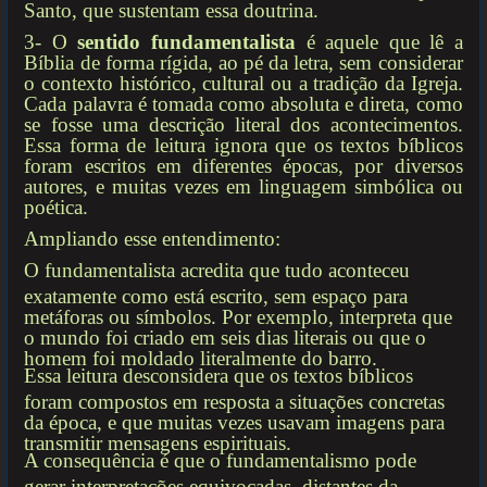
Santo, que sustentam essa doutrina.
3- O
sentido fundamentalista
é aquele que lê a
Bíblia de forma rígida, ao pé da letra, sem considerar
o contexto histórico, cultural ou a tradição da Igreja.
Cada palavra é tomada como absoluta e direta, como
se fosse uma descrição literal dos acontecimentos.
Essa forma de leitura ignora que os textos bíblicos
foram escritos em diferentes épocas, por diversos
autores, e muitas vezes em linguagem simbólica ou
poética.
Ampliando esse entendimento:
O fundamentalista acredita que tudo aconteceu
exatamente como está escrito, sem espaço para
metáforas ou símbolos. Por exemplo, interpreta que
o mundo foi criado em seis dias literais ou que o
homem foi moldado literalmente do barro.
Essa leitura desconsidera que os textos bíblicos
foram compostos em resposta a situações concretas
da época, e que muitas vezes usavam imagens para
transmitir mensagens espirituais.
A consequência é que o fundamentalismo pode
gerar interpretações equivocadas, distantes da