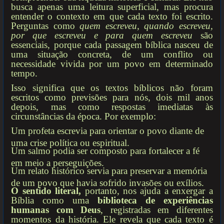
busca apenas uma leitura superficial, mas procura
entender o contexto em que cada texto foi escrito.
Perguntas como
quem escreveu, quando escreveu,
por que escreveu e para quem escreveu
são
essenciais, porque cada passagem bíblica nasceu de
uma situação concreta, de um conflito ou
necessidade vivida por um povo em determinado
tempo.
Isso significa que os textos bíblicos não foram
escritos como previsões para nós, dois mil anos
depois, mas como respostas imediatas às
circunstâncias da época. Por exemplo:
Um profeta escrevia para orientar o povo diante de
uma crise política ou espiritual.
Um salmo podia ser composto para fortalecer a fé
em meio a perseguições.
Um relato histórico servia para preservar a memória
de um povo que havia sofrido invasões ou exílios.
O sentido literal,
portanto, nos ajuda a enxergar a
Bíblia como uma
biblioteca de experiências
humanas com Deus
, registradas em diferentes
momentos da história. Ele revela que cada texto é