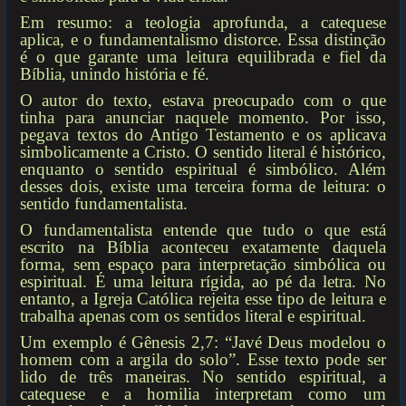
Em resumo: a teologia aprofunda, a catequese
aplica, e o fundamentalismo distorce. Essa distinção
é o que garante uma leitura equilibrada e fiel da
Bíblia, unindo história e fé.
O autor do texto, estava preocupado com o que
tinha para anunciar naquele momento. Por isso,
pegava textos do Antigo Testamento e os aplicava
simbolicamente a Cristo. O sentido literal é histórico,
enquanto o sentido espiritual é simbólico. Além
desses dois, existe uma terceira forma de leitura: o
sentido fundamentalista.
O fundamentalista entende que tudo o que está
escrito na Bíblia aconteceu exatamente daquela
forma, sem espaço para interpretação simbólica ou
espiritual. É uma leitura rígida, ao pé da letra. No
entanto, a Igreja Católica rejeita esse tipo de leitura e
trabalha apenas com os sentidos literal e espiritual.
Um exemplo é Gênesis 2,7: “Javé Deus modelou o
homem com a argila do solo”. Esse texto pode ser
lido de três maneiras. No sentido espiritual, a
catequese e a homilia interpretam como um