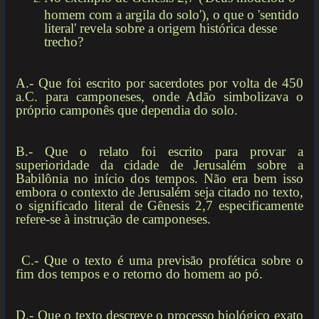
homem com a argila do solo'), o que o 'sentido
literal' revela sobre a origem histórica desse
trecho?
A.- Que foi escrito por sacerdotes por volta de 450
a.C. para camponeses, onde Adão simbolizava o
próprio camponês que dependia do solo.
B.- Que o relato foi escrito para provar a
superioridade da cidade de Jerusalém sobre a
Babilônia no início dos tempos. Não era bem isso
embora o contexto de Jerusalém seja citado no texto,
o significado literal de Gênesis 2,7 especificamente
refere-se à instrução de camponeses.
C.- Que o texto é uma previsão profética sobre o
fim dos tempos e o retorno do homem ao pó.
D.- Que o texto descreve o processo biológico exato