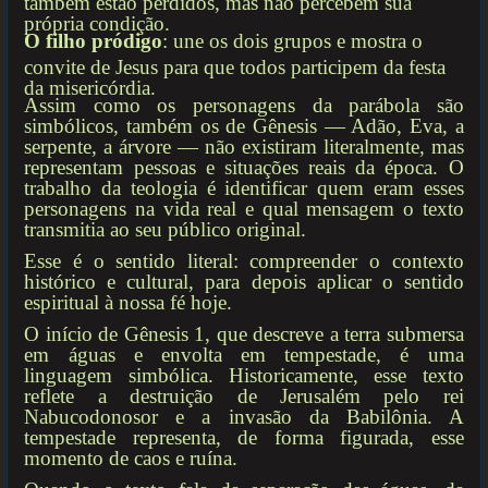
própria condição.
O filho pródigo
: une os dois grupos e mostra o
convite de Jesus para que todos participem da festa
da misericórdia.
Assim como os personagens da parábola são
simbólicos, também os de Gênesis — Adão, Eva, a
serpente, a árvore — não existiram literalmente, mas
representam pessoas e situações reais da época. O
trabalho da teologia é identificar quem eram esses
personagens na vida real e qual mensagem o texto
transmitia ao seu público original.
Esse é o sentido literal: compreender o contexto
histórico e cultural, para depois aplicar o sentido
espiritual à nossa fé hoje.
O início de Gênesis 1, que descreve a terra submersa
em águas e envolta em tempestade, é uma
linguagem simbólica. Historicamente, esse texto
reflete a destruição de Jerusalém pelo rei
Nabucodonosor e a invasão da Babilônia. A
tempestade representa, de forma figurada, esse
momento de caos e ruína.