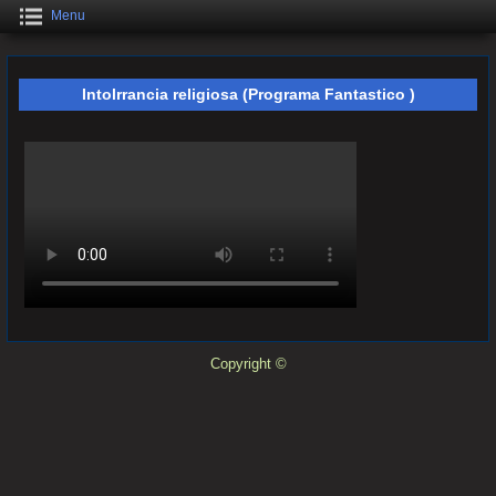
Menu
Intolrrancia religiosa (Programa Fantastico )
Copyright ©