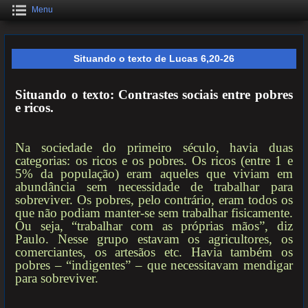
Menu
Situando o texto de Lucas 6,20-26
Situando o texto: Contrastes sociais entre pobres
e ricos.
Na sociedade do primeiro século, havia duas
categorias: os ricos e os pobres. Os ricos (entre 1 e
5% da população) eram aqueles que viviam em
abundância sem necessidade de trabalhar para
sobreviver. Os pobres, pelo contrário, eram todos os
que não podiam manter-se sem trabalhar fisicamente.
Ou seja, “trabalhar com as próprias mãos”, diz
Paulo. Nesse grupo estavam os agricultores, os
comerciantes, os artesãos etc. Havia também os
pobres – “indigentes” – que necessitavam mendigar
para sobreviver.