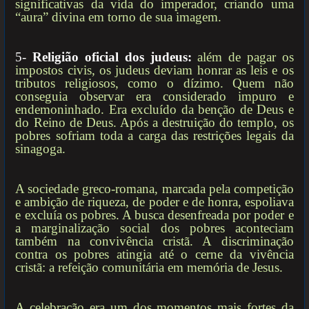
significativas da vida do imperador, criando uma
“aura” divina em torno de sua imagem.
5-
Religião oficial dos judeus:
além de pagar os
impostos civis, os judeus deviam honrar as leis e os
tributos religiosos, como o dízimo. Quem não
conseguia observar era considerado impuro e
endemoninhado. Era excluído da benção de Deus e
do Reino de Deus. Após a destruição do templo, os
pobres sofriam toda a carga das restrições legais da
sinagoga.
A sociedade greco-romana, marcada pela competição
e ambição de riqueza, de poder e de honra, espoliava
e excluía os pobres. A busca desenfreada por poder e
a marginalização social dos pobres aconteciam
também na convivência cristã. A discriminação
contra os pobres atingia até o cerne da vivência
cristã: a refeição comunitária em memória de Jesus.
A celebração era um dos momentos mais fortes da