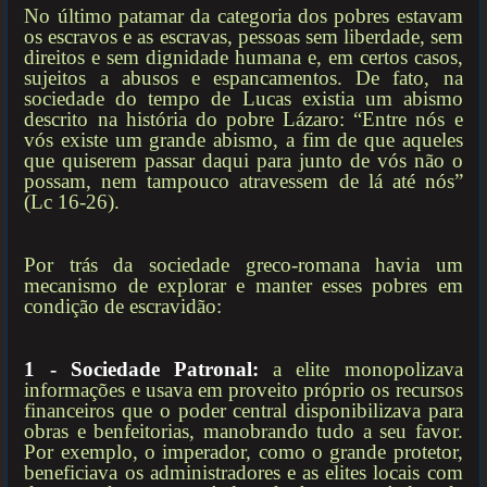
No último patamar da categoria dos pobres estavam
os escravos e as escravas, pessoas sem liberdade, sem
direitos e sem dignidade humana e, em certos casos,
sujeitos a abusos e espancamentos. De fato, na
sociedade do tempo de Lucas existia um abismo
descrito na história do pobre Lázaro: “Entre nós e
vós existe um grande abismo, a fim de que aqueles
que quiserem passar daqui para junto de vós não o
possam, nem tampouco atravessem de lá até nós”
(Lc 16-26).
Por trás da sociedade greco-romana havia um
mecanismo de explorar e manter esses pobres em
condição de escravidão:
1 - Sociedade Patronal:
a elite monopolizava
informações e usava em proveito próprio os recursos
financeiros que o poder central disponibilizava para
obras e benfeitorias, manobrando tudo a seu favor.
Por exemplo, o imperador, como o grande protetor,
beneficiava os administradores e as elites locais com