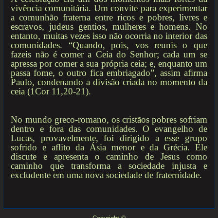
vivência comunitária. Um convite para experimentar
a comunhão fraterna entre ricos e pobres, livres e
escravos, judeus gentios, mulheres e homens. No
entanto, muitas vezes isso não ocorria no interior das
comunidades. “Quando, pois, vos reunis o que
fazeis não é comer a Ceia do Senhor; cada um se
apressa por comer a sua própria ceia; e, enquanto um
passa fome, o outro fica embriagado”, assim afirma
Paulo, condenando a divisão criada no momento da
ceia (1Cor 11,20-21).
No mundo greco-romano, os cristãos pobres sofriam
dentro e fora das comunidades. O evangelho de
Lucas, provavelmente, foi dirigido a esse grupo
sofrido e aflito da Ásia menor e da Grécia. Ele
discute e apresenta o caminho de Jesus como
caminho que transforma a sociedade injusta e
excludente em uma nova sociedade de fraternidade.