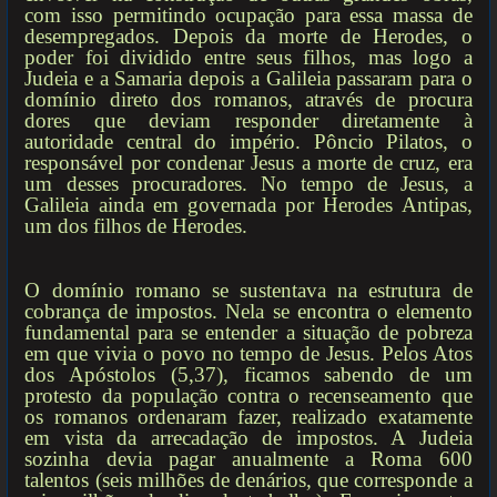
com isso permitindo ocupação para essa massa de
desempregados. Depois da morte de Herodes, o
poder foi dividido entre seus filhos, mas logo a
Judeia e a Samaria depois a Galileia passaram para o
domínio direto dos romanos, através de procura
dores que deviam responder diretamente à
autoridade central do império. Pôncio Pilatos, o
responsável por condenar Jesus a morte de cruz, era
um desses procuradores. No tempo de Jesus, a
Galileia ainda em governada por Herodes Antipas,
um dos filhos de Herodes.
O domínio romano se sustentava na estrutura de
cobrança de impostos. Nela se encontra o elemento
fundamental para se entender a situação de pobreza
em que vivia o povo no tempo de Jesus. Pelos Atos
dos Apóstolos (5,37), ficamos sabendo de um
protesto da população contra o recenseamento que
os romanos ordenaram fazer, realizado exatamente
em vista da arrecadação de impostos. A Judeia
sozinha devia pagar anualmente a Roma 600
talentos (seis milhões de denários, que corresponde a