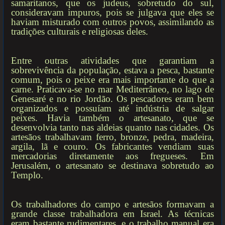
samaritanos, que os judeus, sobretudo do sul,
consideravam impuros, pois se julgava que eles se
haviam misturado com outros povos, assimilando as
tradições culturais e religiosas deles.
Entre outras atividades que garantiam a
sobrevivência da população, estava a pesca, bastante
comum, pois o peixe era mais importante do que a
carne. Praticava-se no mar Mediterrâneo, no lago de
Genesaré e no rio Jordão. Os pescadores eram bem
organizados e possuíam até indústria de salgar
peixes. Havia também o artesanato, que se
desenvolvia tanto nas aldeias quanto nas cidades. Os
artesãos trabalhavam ferro, bronze, pedra, madeira,
argila, lã e couro. Os fabricantes vendiam suas
mercadorias diretamente aos fregueses. Em
Jerusalém, o artesanato se destinava sobretudo ao
Templo.
Os trabalhadores do campo e artesãos formavam a
grande classe trabalhadora em Israel. As técnicas
eram bastante rudimentares, e o trabalho manual era