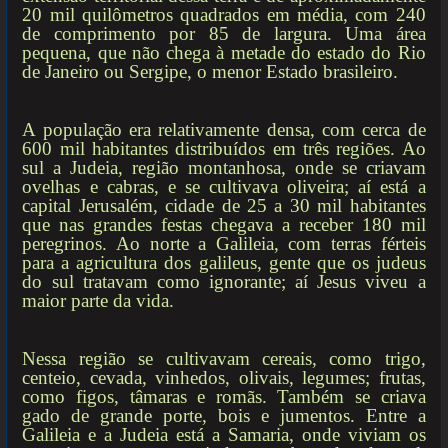
20 mil quilômetros quadrados em média, com 240
de comprimento por 85 de largura. Uma área
pequena, que não chega à metade do estado do Rio
de Janeiro ou Sergipe, o menor Estado brasileiro.
A população era relativamente densa, com cerca de
600 mil habitantes distribuídos em três regiões. Ao
sul a Judeia, região montanhosa, onde se criavam
ovelhas e cabras, e se cultivava oliveira; aí está a
capital Jerusalém, cidade de 25 a 30 mil habitantes
que nas grandes festas chegava a receber 180 mil
peregrinos. Ao norte a Galileia, com terras férteis
para a agricultura dos galileus, gente que os judeus
do sul tratavam como ignorante; aí Jesus viveu a
maior parte da vida.
Nessa região se cultivavam cereais, como trigo,
centeio, cevada, vinhedos, olivais, legumes; frutas,
como figos, tâmaras e romãs. Também se criava
gado de grande porte, bois e jumentos. Entre a
Galileia e a Judeia está a Samaria, onde viviam os