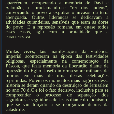
apareceram, recuperando a memória de Davi e
Salomão, e proclamando-se "rei dos judeus",
convocando o povo a expulsar o invasor da terra
abençoada. Outras lideranças se dedicavam a
atividades curandeiras, sensíveis que eram às dores
do povo. E a repressão romana, em quase todos
esses casos, agiu com a brutalidade que a
caracterizava.
Muitas vezes, tais manifestações da violência
imperial aconteceram na época das festividades
religiosas, especialmente na comemoração da
Páscoa, que fazia memória da libertação diante da
opressão do Egito. Josefo informa sobre milhares de
mortos em mais de uma dessas celebrações
reprimidas. Porém os momentos mais trágicos dessa
história se deram quando da destruição de Jerusalém
no ano 70 d.C e foi o fato decisivo, inclusive para se
compreender o processo de separação dos
seguidores e seguidoras de Jesus diante do judaísmo,
que se viu forçado a se reorganizar depois da
catástrofe.