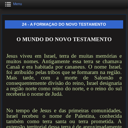
Menu
24 - A FORMAÇAO DO NOVO TESTAMENTO
O MUNDO DO NOVO TESTAMENTO
Jesus viveu em Israel, terra de muitas memórias e
muitos nomes. Antigamente essa terra se chamava
Canaã e era habitada por cananeus. O nome Israel,
foi atribuído pelas tribos que se formaram na região.
Mais tarde, com a morte de Salomão e
consequentemente divisão do reino, Israel designaria
a região norte como reino do norte, e o reino do sul
receberia o nome de Judá.
No tempo de Jesus e das primeiras comunidades,
Israel recebeu o nome de Palestina, conhecida
também como terra santa ou terra prometida. A
extensão territorial dessa terra é de aproximadamente