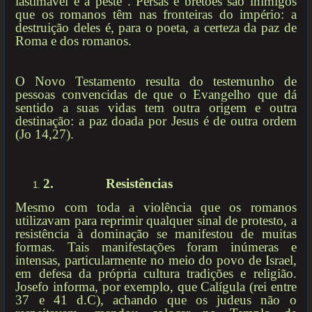
lastimável e a peste". Persas e bretões são inimigos
que os romanos têm nas fronteiras do império: a
destruição deles é, para o poeta, a certeza da paz de
Roma e dos romanos.
O Novo Testamento resulta do testemunho de
pessoas convencidas de que o Evangelho que dá
sentido a suas vidas tem outra origem e outra
destinação: a paz doada por Jesus é de outra ordem
(Jo 14,27).
2.
Resistências
Mesmo com toda a violência que os romanos
utilizavam para reprimir qualquer sinal de protesto, a
resistência à dominação se manifestou de muitas
formas. Tais manifestações foram inúmeras e
intensas, particularmente no meio do povo de Israel,
em defesa da própria cultura tradições e religião.
Josefo informa, por exemplo, que Calígula (rei entre
37 e 41 d.C), achando que os judeus não o