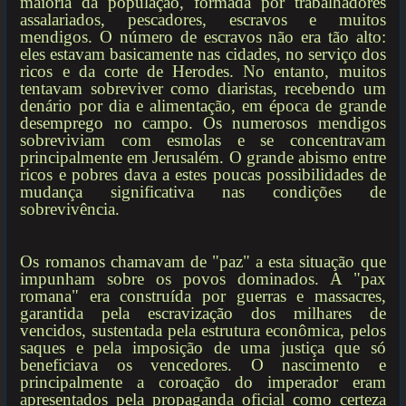
maioria da população, formada por trabalhadores
assalariados, pescadores, escravos e muitos
mendigos. O número de escravos não era tão alto:
eles estavam basicamente nas cidades, no serviço dos
ricos e da corte de Herodes. No entanto, muitos
tentavam sobreviver como diaristas, recebendo um
denário por dia e alimentação, em época de grande
desemprego no campo. Os numerosos mendigos
sobreviviam com esmolas e se concentravam
principalmente em Jerusalém. O grande abismo entre
ricos e pobres dava a estes poucas possibilidades de
mudança significativa nas condições de
sobrevivência.
Os romanos chamavam de "paz" a esta situação que
impunham sobre os povos dominados. A "pax
romana" era construída por guerras e massacres,
garantida pela escravização dos milhares de
vencidos, sustentada pela estrutura econômica, pelos
saques e pela imposição de uma justiça que só
beneficiava os vencedores. O nascimento e
principalmente a coroação do imperador eram
apresentados pela propaganda oficial como certeza