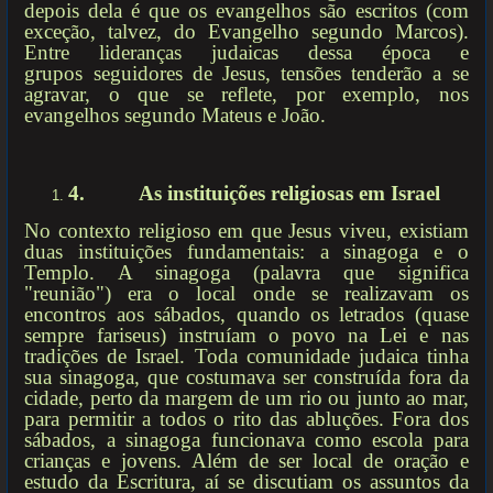
depois dela é que os evangelhos são escritos (com
exceção, talvez, do Evangelho segundo Marcos).
Entre lideranças judaicas dessa época e
grupos seguidores de Jesus, tensões tenderão a se
agravar, o que se reflete, por exemplo, nos
evangelhos segundo Mateus e João.
4.
As instituições religiosas em Israel
No contexto religioso em que Jesus viveu, existiam
duas instituições fundamentais: a sinagoga e o
Templo. A sinagoga (palavra que significa
"reunião") era o local onde se realizavam os
encontros aos sábados, quando os letrados (quase
sempre fariseus) instruíam o povo na Lei e nas
tradições de Israel. Toda comunidade judaica tinha
sua sinagoga, que costumava ser construída fora da
cidade, perto da margem de um rio ou junto ao mar,
para permitir a todos o rito das abluções. Fora dos
sábados, a sinagoga funcionava como escola para
crianças e jovens. Além de ser local de oração e
estudo da Escritura, aí se discutiam os assuntos da