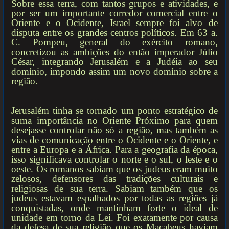
Sobre essa terra, com tantos grupos e atividades, e
por ser um importante corredor comercial entre o
Oriente e o Ocidente, Israel sempre foi alvo de
disputa entre os grandes centros políticos. Em 63 a.
C. Pompeu, general do exército romano,
concretizou as ambições do então imperador Júlio
César, integrando Jerusalém e a Judéia ao seu
domínio, impondo assim um novo domínio sobre a
região.
Jerusalém tinha se tornado um ponto estratégico de
suma importância no Oriente Próximo para quem
desejasse controlar não só a região, mas também as
vias de comunicação entre o Ocidente e o Oriente, e
entre a Europa e a África. Para a geografia da época,
isso significava controlar o norte e o sul, o leste e o
oeste. Os romanos sabiam que os judeus eram muito
zelosos, defensores das tradições culturais e
religiosas de sua terra. Sabiam também que os
judeus estavam espalhados por todas as regiões já
conquistadas, onde mantinham forte o ideal de
unidade em torno da Lei. Foi exatamente por causa
da defesa de sua religião que os Macabeus haviam