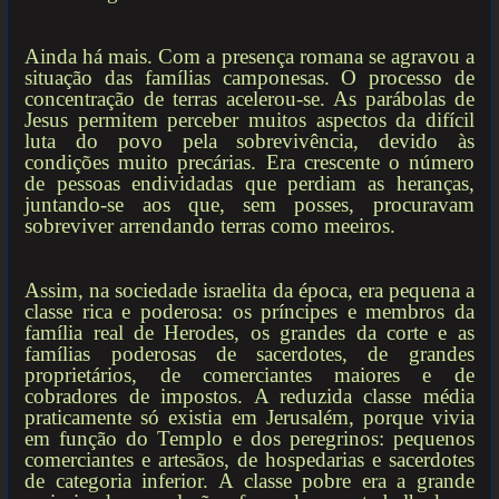
Ainda há mais. Com a presença romana se agravou a
situação das famílias camponesas. O processo de
concentração de terras acelerou-se. As parábolas de
Jesus permitem perceber muitos aspectos da difícil
luta do povo pela sobrevivência, devido às
condições muito precárias. Era crescente o número
de pessoas endividadas que perdiam as heranças,
juntando-se aos que, sem posses, procuravam
sobreviver arrendando terras como meeiros.
Assim, na sociedade israelita da época, era pequena a
classe rica e poderosa: os príncipes e membros da
família real de Herodes, os grandes da corte e as
famílias poderosas de sacerdotes, de grandes
proprietários, de comerciantes maiores e de
cobradores de impostos. A reduzida classe média
praticamente só existia em Jerusalém, porque vivia
em função do Templo e dos peregrinos: pequenos
comerciantes e artesãos, de hospedarias e sacerdotes
de categoria inferior. A classe pobre era a grande