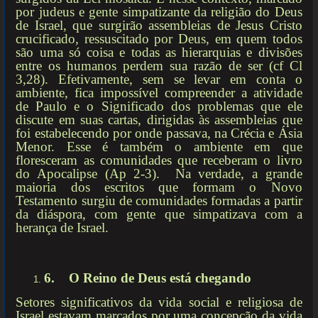
por judeus e gente simpatizante da religião do Deus
de Israel, que surgirão assembleias de Jesus Cristo
crucificado, ressuscitado por Deus, em quem todos
são uma só coisa e todas as hierarquias e divisões
entre os humanos perdem sua razão de ser (cf Cl
3,28). Efetivamente, sem se levar em conta o
ambiente, fica impossível compreender a atividade
de Paulo e o Significado dos problemas que ele
discute em suas cartas, dirigidas às assembleias que
foi estabelecendo por onde passava, na Crécia e Ásia
Menor. Esse é também o ambiente em que
floresceram as comunidades que receberam o livro
do Apocalipse (Ap 2-3). Na verdade, a grande
maioria dos escritos que formam o Novo
Testamento surgiu de comunidades formadas a partir
da diáspora, com gente que simpatizava com a
herança de Israel.
6.
O Reino de Deus está chegando
Setores significativos da vida social e religiosa de
Israel estavam marcados por uma concepção da vida