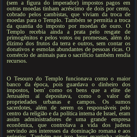
(sem a figura do imperador) impostos pagos em
outras moedas tinham acréscimo de dois por cento,
cobrado pelos cambistas, que viviam da troca de
moedas para o Templo. Também se permitia a troca
da quantia do imposto por moedas de ouro. O
Templo recebia ainda a prata pelo resgate de
primogênitos e pelos votos ou promessas, além do
dízimo dos frutos da terra e outros, sem contar os
donativos e esmolas abundantes de pessoas ricas. O
comércio de animais para o sacrifício também rendia
recursos.
O Tesouro do Templo funcionava como o maior
banco da época, pois guardava o dinheiro dos
impostos, bem' como os bens que a elite de
Jerusalém aí depositava, como o valor de
propriedades urbanas e campos. Os sumos
sacerdotes, além de serem os responsáveis pelo
centro da religião e da política interna de Israel, eram
assim administradores de uma grande empresa
econômica, que controlava a vida dos judeus
servindo aos interesses da dominação romana e aos
próprios. Também por isso Jesus mantinha atitude