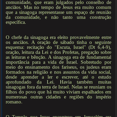
comunidade, que eram julgados pelo conselho de
anciãos. Mas no tempo de Jesus era muito comum
que a sinagoga representasse um espaço de reunião
da comunidade, e não tanto uma construção
específica.
O chefe da sinagoga era eleito provavelmente entre
os anciãos. A oração de sábado tinha o seguinte
esquema: recitação do "Escuta, Israel" (Dt 6,4-9),
oração, leitura da Lei e dos Profetas, pregação sobre
as leituras e bênção. A sinagoga era de fundamental
importância para a vida de Israel. Sobretudo por
meio do ensinamento dos fariseus, os judeus eram
formados na religião e nos assuntos da vida social,
desde aprender a ler e escrever, até o estudo
aprofundado da Lei. Havia também muitas
sinagogas fora da terra de Israel. Nelas se reuniam os
filhos do povo que há muito viviam espalhados em
numerosas outras cidades e regiões do império
romano.
O Templo que Jesus encontrou em Jerusalém era