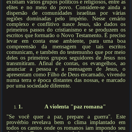
existiam vários grupos políticos e religiosos, entre as
elites e no meio do povo. Considere-se ainda a
dispersão de comunidades israelitas por várias
regiões dominadas pelo império. Nesse cenário
complexo e conflitivo nasce Jesus, são dados os
primeiros passos do cristianismo e se produzem os
escritos que formarão o Novo Testamento. É preciso
levar em conta esse ambiente, para uma boa
compreensão da mensagem que tais escritos
comunicam, e também do testemunho que por meio
deles os primeiros grupos seguidores de Jesus nos
transmitiram. Afinal de contas, os evangelhos, ao
anunciar a pessoa e a mensagem de Jesus, o
apresentam como Filho de Deus encarnado, vivendo
numa terra e época distantes das nossas, e marcado
por uma sociedade diferente.
1.
A violenta "paz romana"
"Se você quer a paz, prepare a guerra". Este
provérbio revelava bem o clima implantado em
todos os cantos onde os romanos iam impondo seu