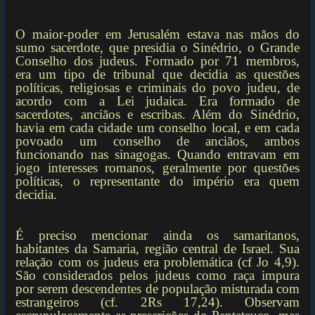
O maior-poder em Jerusalém estava nas mãos do
sumo sacerdote, que presidia o Sinédrio, o Grande
Conselho dos judeus. Formado por 71 membros,
era um tipo de tribunal que decidia as questões
políticas, religiosas e criminais do povo judeu, de
acordo com a Lei judaica. Era formado de
sacerdotes, anciãos e escribas. Além do Sinédrio,
havia em cada cidade um conselho local, e em cada
povoado um conselho de anciãos, ambos
funcionando nas sinagogas. Quando entravam em
jogo interesses romanos, geralmente por questões
políticas, o representante do império era quem
decidia.
É preciso mencionar ainda os samaritanos,
habitantes da Samaria, região central de Israel. Sua
relação com os judeus era problemática (cf Jo 4,9).
São considerados pelos judeus como raça impura
por serem descendentes de população misturada com
estrangeiros (cf. 2Rs 17,24). Observam