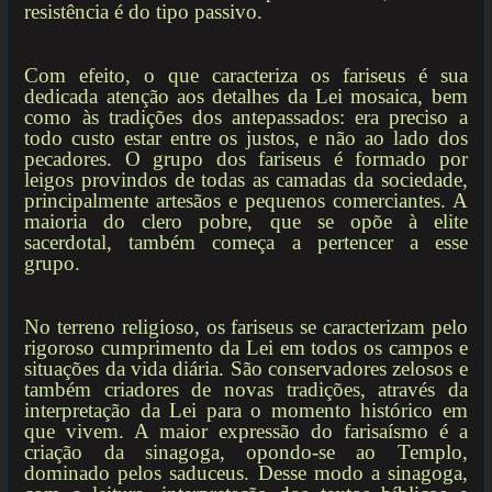
resistência é do tipo passivo.
Com efeito, o que caracteriza os fariseus é sua
dedicada atenção aos detalhes da Lei mosaica, bem
como às tradições dos antepassados: era preciso a
todo custo estar entre os justos, e não ao lado dos
pecadores. O grupo dos fariseus é formado por
leigos provindos de todas as camadas da sociedade,
principalmente artesãos e pequenos comerciantes. A
maioria do clero pobre, que se opõe à elite
sacerdotal, também começa a pertencer a esse
grupo.
No terreno religioso, os fariseus se caracterizam pelo
rigoroso cumprimento da Lei em todos os campos e
situações da vida diária. São conservadores zelosos e
também criadores de novas tradições, através da
interpretação da Lei para o momento histórico em
que vivem. A maior expressão do farisaísmo é a
criação da sinagoga, opondo-se ao Templo,
dominado pelos saduceus. Desse modo a sinagoga,