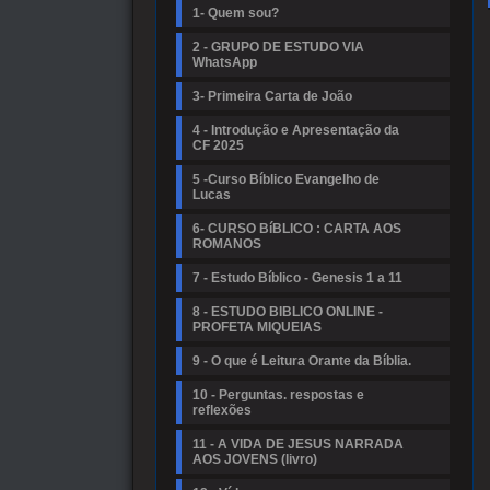
1- Quem sou?
2 - GRUPO DE ESTUDO VIA
WhatsApp
3- Primeira Carta de João
4 - Introdução e Apresentação da
CF 2025
5 -Curso Bíblico Evangelho de
Lucas
6- CURSO BíBLICO : CARTA AOS
ROMANOS
7 - Estudo Bíblico - Genesis 1 a 11
8 - ESTUDO BIBLICO ONLINE -
PROFETA MIQUEIAS
9 - O que é Leitura Orante da Bíblia.
10 - Perguntas. respostas e
reflexões
11 - A VIDA DE JESUS NARRADA
AOS JOVENS (livro)