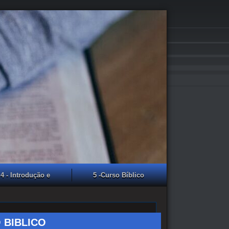
4 - Introdução e
5 -Curso Bíblico
presentação da CF
Evangelho de Lucas
2025
 BIBLICO