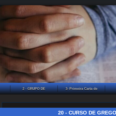
2 - GRUPO DE
3- Primeira Carta de
ESTUDO VIA
João
A
WhatsApp
20 - CURSO DE GREGO