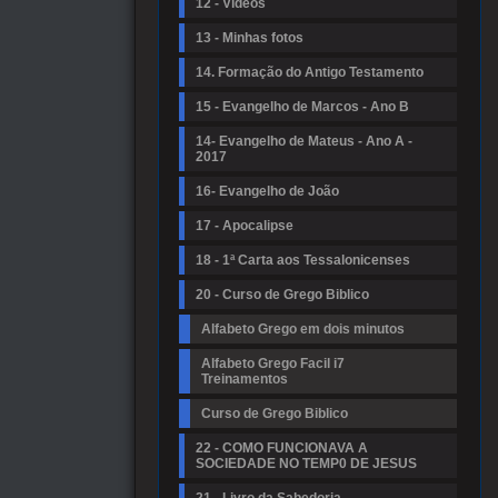
12 - Vídeos
13 - Minhas fotos
14. Formação do Antigo Testamento
15 - Evangelho de Marcos - Ano B
14- Evangelho de Mateus - Ano A -
2017
16- Evangelho de João
17 - Apocalipse
18 - 1ª Carta aos Tessalonicenses
20 - Curso de Grego Biblico
Alfabeto Grego em dois minutos
Alfabeto Grego Facil i7
Treinamentos
Curso de Grego Biblico
22 - COMO FUNCIONAVA A
SOCIEDADE NO TEMP0 DE JESUS