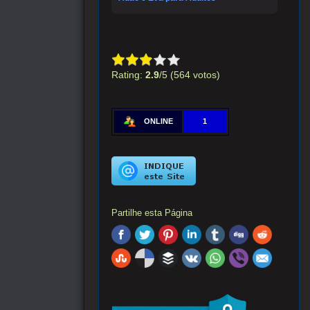
Rating:
2.9
/5 (564 votos)
ONLINE
1
Partilhe esta Página