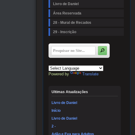
Livro de Daniel
Área Reservada
28 - Mural de Recados
29 - Inscrição
Powered by
Translate
Ultimas Atualizações
Livro de Daniel
Início
Livro de Daniel
2 -
Adão e Eva para Adultos