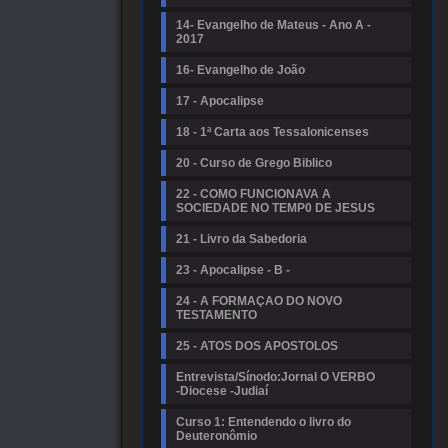
14- Evangelho de Mateus - Ano A -
2017
16- Evangelho de João
17 - Apocalipse
18 - 1ª Carta aos Tessalonicenses
20 - Curso de Grego Biblico
22 - COMO FUNCIONAVA A
SOCIEDADE NO TEMP0 DE JESUS
21 - Livro da Sabedoria
23 - Apocalipse - B -
24 - A FORMAÇAO DO NOVO
TESTAMENTO
25 - ATOS DOS APOSTOLOS
Entrevista/Sínodo:Jornal O VERBO
-Diocese -Judiaí
Curso 1: Entendendo o livro do
Deuteronômio