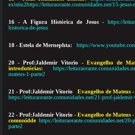
existiu2https://leituraorante.comunidades.net/15-jesus-
16 - A Figura Histórica de Jesus
-
https://leit
historica-de-jesus
18 - Estela de Mernephta:
https://www.youtube.
20 - Prof:Jaldemir Vitorio
- Evangelho de Ma
introdutórias:
https://leituraorante.comunidades.n
mateus-1-parte2
21 -
Prof:Jaldemir Vitorio
-
Evangelho de Mateus -
https://leituraorante.comunidades.net/21-prof-jaldemir-
22 - Prof:Jaldemir Vitorio
- Evangelho de Mateus - 
comunidde
https://leituraorante.comunidades.net/20-
parte2