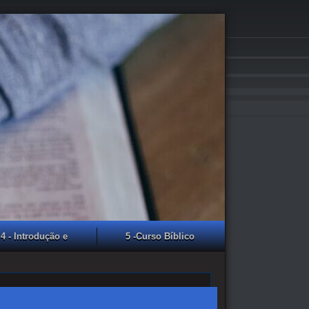
4 - Introdução e
5 -Curso Bíblico
presentação da CF
Evangelho de Lucas
2025