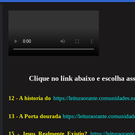
Clique no link abaixo e escolha ass
12 - A historia do
https://leituraorante.comunidades.n
13 - A Porta dourada
https://leituraorante.comunidad
15 - Jesus Realmente Existiu?
https://leituraoran