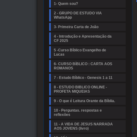
1- Quem sou?
2 - GRUPO DE ESTUDO VIA
WhatsApp
3- Primeira Carta de João
4 - Introdução e Apresentação da
CF 2025
5 -Curso Bíblico Evangelho de
Lucas
6- CURSO BíBLICO : CARTA AOS
ROMANOS
7 - Estudo Bíblico - Genesis 1 a 11
8 - ESTUDO BIBLICO ONLINE -
PROFETA MIQUEIAS
9 - O que é Leitura Orante da Bíblia.
10 - Perguntas. respostas e
reflexões
11 - A VIDA DE JESUS NARRADA
AOS JOVENS (livro)