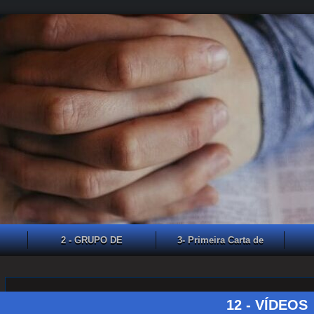
2 - GRUPO DE
3- Primeira Carta de
ESTUDO VIA
João
A
WhatsApp
12 - VÍDEOS