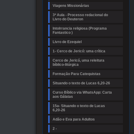
Viagens Missionárias
3ª Aula - Processo redacional do
Livro do Deuteron
Intolrrancia religiosa (Programa
Fantastico )
Livro de Ezequiel
1- Cerco de Jericó: uma crítica
Cerco de Jericó, uma releitura
bíblico-litúrgica
Formação Para Catequistas
Situando o texto de Lucas 6,20-26
Curso Bíblico via WhatsApp: Carta
aos Gálatas
15a- Situando o texto de Lucas
6,20-26
Adão e Eva para Adultos
2 -