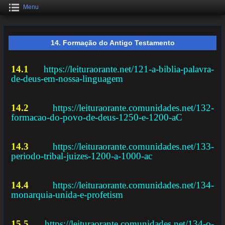
Menu
14. Formação do Antigo Testamento
14.1
https://leituraorante.net/121-a-biblia-palavra-
de-deus-em-nossa-linguagem
14.2
https://leituraorante.comunidades.net/132-
formacao-do-povo-de-deus-1250-e-1200-aC
14.3
https://leituraorante.comunidades.net/133-
periodo-tribal-juizes-1200-a-1000-ac
14.4
https://leituraorante.comunidades.net/134-
monarquia-unida-e-profetism
15.5
https://leituraorante.comunidades.net/134-o-