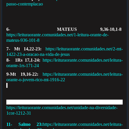
passo-contemplacao
6- MATEUS 9,36-10,1-8
https://leituraorante.comunidades.net/1-leitura-orante-de-
mateus-936-101-8
7- Mt 14,22-23:
https://leituraorante.comunidades.net/2-mt-
1422-23-a-oracao-na-vida-de-jesus
8- 1Rs 17,1-24:
https://leituraorante.comunidades.net/leitura-
orante-1rs-171-24
9-Mt 19,16-22:
https://leituraorante.comunidades.net/leitura-
orante-o-jovem-rico-mt-1916-22
10- 1Cor 12.12-31:
https://leituraorante.comunidades.net/unidade-na-diversidade-
1cor-1212-31
11- Salmo 23:
https://leituraorante.comunidades.net/leitura-