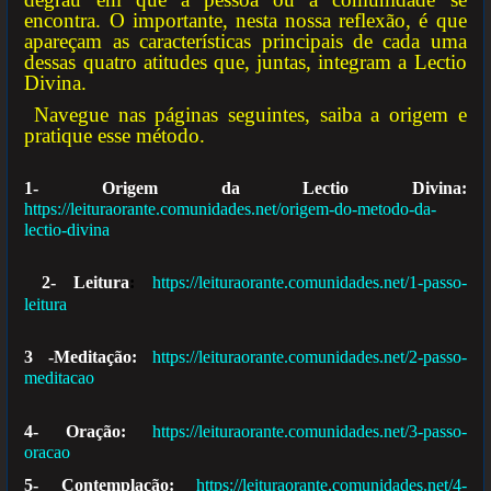
encontra. O importante, nesta nossa reflexão, é que
apareçam as características principais de cada uma
dessas quatro atitudes que, juntas, integram a Lectio
Divina.
Navegue nas páginas seguintes, saiba a origem e
pratique esse método.
1- Origem da Lectio Divina:
https://leituraorante.comunidades.net/origem-do-metodo-da-
lectio-divina
2- Leitura
:
https://leituraorante.comunidades.net/1-passo-
leitura
3 -Meditação:
https://leituraorante.comunidades.net/2-passo-
meditacao
4- Oração:
https://leituraorante.comunidades.net/3-passo-
oracao
5- Contemplação:
https://leituraorante.comunidades.net/4-