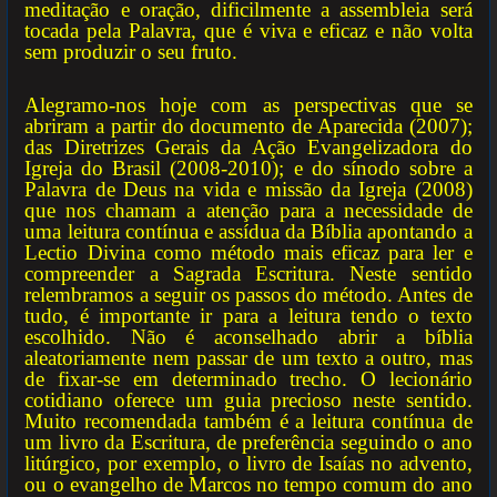
meditação e oração, dificilmente a assembleia será
tocada pela Palavra, que é viva e eficaz e não volta
sem produzir o seu fruto.
Alegramo-nos hoje com as perspectivas que se
abriram a partir do documento de Aparecida (2007);
das Diretrizes Gerais da Ação Evangelizadora do
Igreja do Brasil (2008-2010); e do sínodo sobre a
Palavra de Deus na vida e missão da Igreja (2008)
que nos chamam a atenção para a necessidade de
uma leitura contínua e assídua da Bíblia apontando a
Lectio Divina como método mais eficaz para ler e
compreender a Sagrada Escritura. Neste sentido
relembramos a seguir os passos do método. Antes de
tudo, é importante ir para a leitura tendo o texto
escolhido. Não é aconselhado abrir a bíblia
aleatoriamente nem passar de um texto a outro, mas
de fixar-se em determinado trecho. O lecionário
cotidiano oferece um guia precioso neste sentido.
Muito recomendada também é a leitura contínua de
um livro da Escritura, de preferência seguindo o ano
litúrgico, por exemplo, o livro de Isaías no advento,
ou o evangelho de Marcos no tempo comum do ano