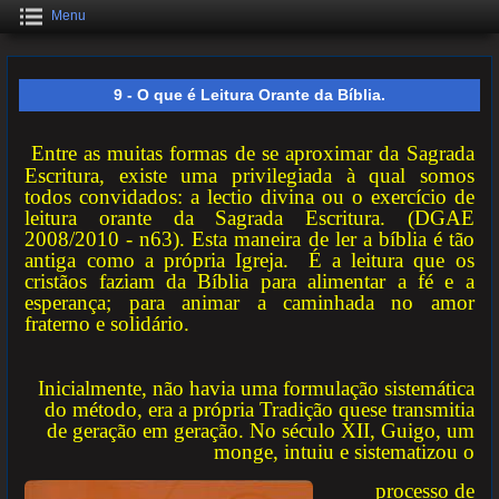
Menu
9 - O que é Leitura Orante da Bíblia.
Entre as muitas formas de se aproximar da Sagrada
Escritura, existe uma privilegiada à qual somos
todos convidados: a lectio divina ou o exercício de
leitura orante da Sagrada Escritura. (DGAE
2008/2010 - n63). Esta maneira de ler a bíblia é tão
antiga como a própria Igreja. É a leitura que os
cristãos faziam da Bíblia para alimentar a fé e a
esperança; para animar a caminhada no amor
fraterno e solidário.
Inicialmente, não havia uma formulação sistemática
do método, era a própria Tradição quese transmitia
de geração em geração. No século XII, Guigo, um
monge, intuiu e sistematizou o
processo de