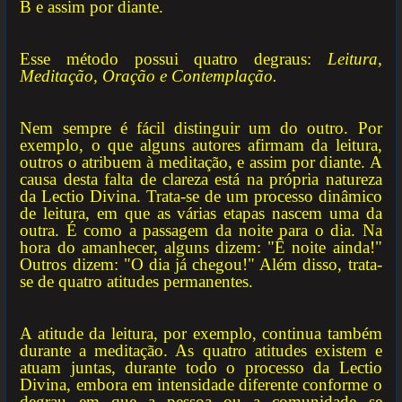
B e assim por diante.
Esse método possui quatro degraus:
Leitura,
Meditação, Oração e Contemplação.
Nem sempre é fácil distinguir um do outro. Por
exemplo, o que alguns autores afirmam da leitura,
outros o atribuem à meditação, e assim por diante. A
causa desta falta de clareza está na própria natureza
da Lectio Divina. Trata-se de um processo dinâmico
de leitura, em que as várias etapas nascem uma da
outra. É como a passagem da noite para o dia. Na
hora do amanhecer, alguns dizem: "Ê noite ainda!"
Outros dizem: "O dia já chegou!" Além disso, trata-
se de quatro atitudes permanentes.
A atitude da leitura, por exemplo, continua também
durante a meditação. As quatro atitudes existem e
atuam juntas, durante todo o processo da Lectio
Divina, embora em intensidade diferente conforme o
degrau em que a pessoa ou a comunidade se