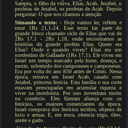
Sarepta, o filho da viúva, Elias, Acab, Jezabel, o
profetas de Jezabel, os profetas de Acab. Depois
perguntar: O que nos chamou a atenção
Situando o texto:
- Hoje vamos ler, refletir e
rezar 1Rs 21,1-24. Esse texto faz parte do
grande bloco chamado ciclo de Elias que vai de
2Rs 17,1 - 2Rs 1,18, onde encontramos as
histórias do grande profeta Elias. Quem era
Elias? Onde e quando viveu? Elias era um
nordestino de Gallaade (1Rs 17,1). Ele viveu em
Israel um tempo marcado pela fome, doença, e
morte, sobretudo dos camponeses e camponesas.
Era por volta do ano 850 antes de Cristo. Nessa
época, reinava em Israel Acab, casado com
Jezabel, princesa fenícia. Esta família e sua corte
estavam preocupadas em acumular riqueza e
viver na mordomia. Por isso investiram muito
no comércio. Eles fizeram aliança com os
fenícios, os maiores comerciantes da época.
Israel comprava dos fenícios tecidos, objetos de
luxo e armas. E, em troca, oferecia trigo, óleo,
azeite e gado.